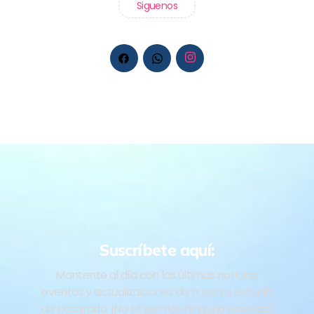
Siguenos
Suscríbete aquí:
Mantente al día con las últimas noticias,
eventos y actualizaciones de nuestra Escuela
de posgrado. ¡No te pierdas ninguna novedad