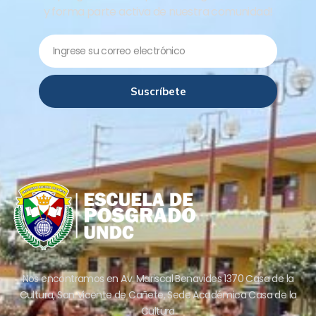
y forma parte activa de nuestra comunidad!
Email
Suscríbete
Nos encontramos en Av. Mariscal Benavides 1370 Casa de la
Cultura, San Vicente de Cañete, Sede Académica Casa de la
Cultura